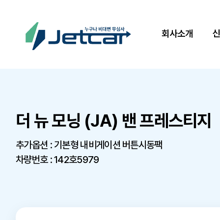
회사소개
더 뉴 모닝 (JA) 밴 프레스티지
추가옵션 : 기본형 내비게이션 버튼시동팩
차량번호 : 142호5979