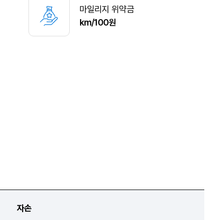
마일리지 위약금
km/100원
자손