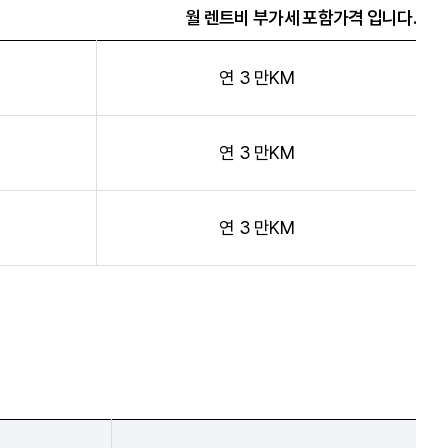
월 렌트비 부가세 포함가격 입니다.
연 3 만KM
연 3 만KM
연 3 만KM