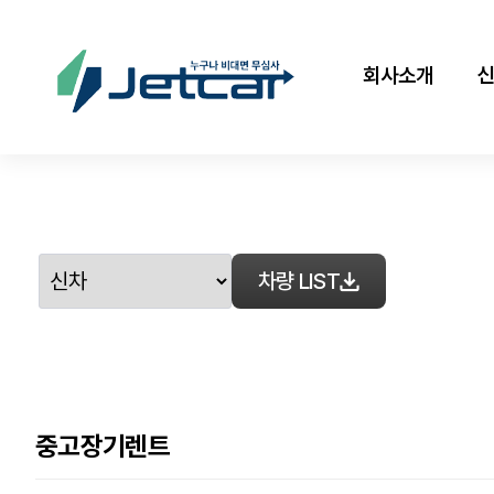
회사소개
차량 LIST
중고장기렌트