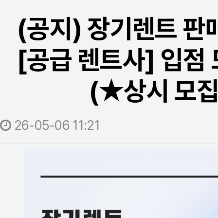
(공지) 장기렌트 판
[공급 렌트사] 입점
(★상시 모집
26-05-06 11:21