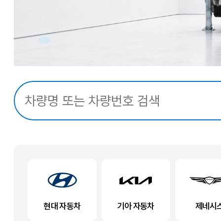
현대 자동차
기아 자동차
제네시