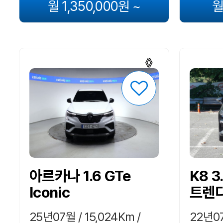
월 1,350,000원 ~
월
아르카나 1.6 GTe
K8 3
Iconic
트렌
25년07월 / 15,024Km /
22년07