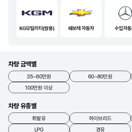
KG모빌리티(쌍용)
쉐보레 자동차
수입자동
차량 금액별
35~60만원
60~80만원
100만원 이상
차량 유종별
휘발유
하이브리드
LPG
경유