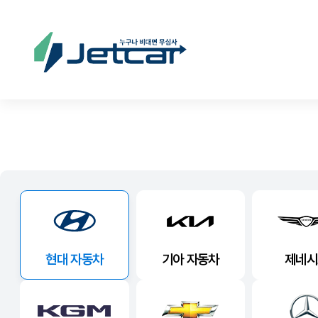
현대 자동차
기아 자동차
제네시