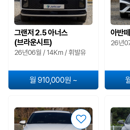
그랜저 2.5 아너스
아반떼 
(브라운시트)
26년07
26년06월 / 14Km / 휘발유
월 910,000원 ~
월