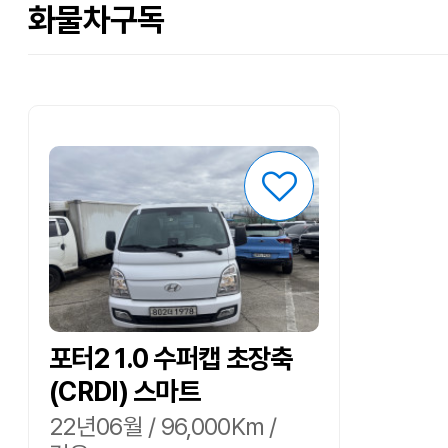
화물차구독
포터2 1.0 수퍼캡 초장축
(CRDI) 스마트
22년06월 / 96,000Km /