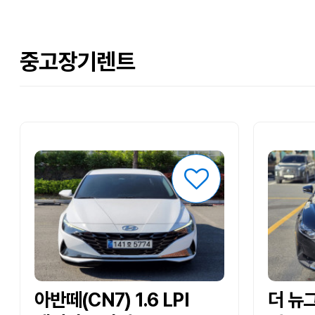
중고장기렌트
아반떼(CN7) 1.6 LPI
더 뉴그