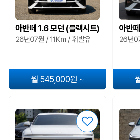
아반떼 1.6 모던 (블랙시트)
아반떼 
26년07월 / 11Km / 휘발유
26년07
월 545,000원 ~
월