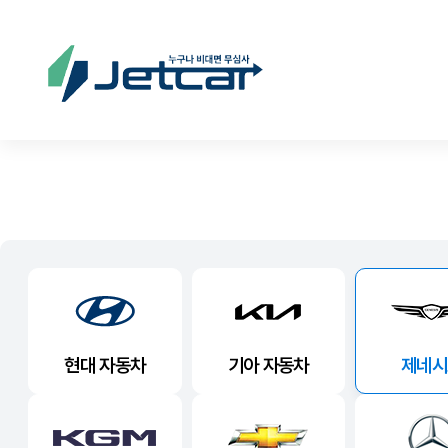
현대 자동차
기아 자동차
제네시