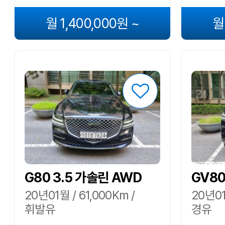
월 1,400,000원 ~
월
G80 3.5 가솔린 AWD
GV80
20년01월 / 61,000Km /
20년01
휘발유
경유