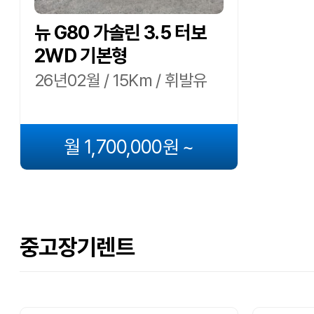
뉴 G80 가솔린 3.5 터보
2WD 기본형
26년02월 / 15Km / 휘발유
월 1,700,000원 ~
중고장기렌트