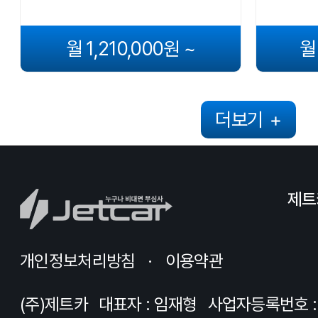
월 1,210,000원 ~
월
더보기
+
제트
개인정보처리방침
이용약관
(주)제트카
대표자 : 임재형
사업자등록번호 : 8