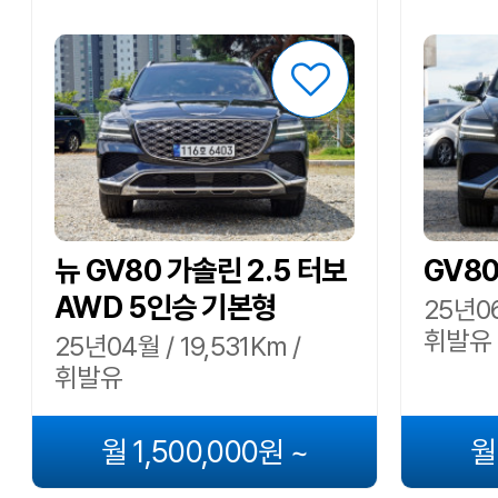
뉴 GV80 가솔린 2.5 터보
GV8
AWD 5인승 기본형
25년06
휘발유
25년04월 / 19,531Km /
휘발유
월 1,500,000원 ~
월