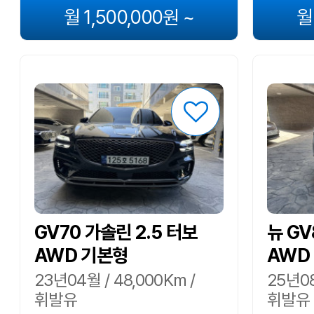
월 1,500,000원 ~
월
GV70 가솔린 2.5 터보
뉴 GV
AWD 기본형
AWD
23년04월 / 48,000Km /
25년08
휘발유
휘발유