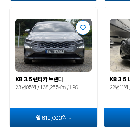
K8 3.5 렌터카 트렌디
K8 3.5
23년05월 / 138,255Km / LPG
22년11월 /
월 610,000원 ~