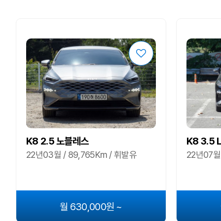
K8 2.5 노블레스
K8 3.5
22년03월 / 89,765Km / 휘발유
22년07월 
월 630,000원 ~