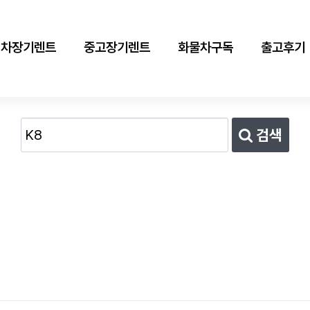
신차장기렌트
중고장기렌트
화물차구독
출고후기
검색