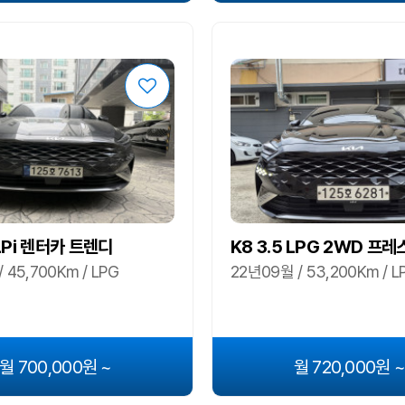
 LPi 렌터카 트렌디
K8 3.5 LPG 2WD 프
 45,700Km / LPG
22년09월 / 53,200Km / L
월 700,000원 ~
월 720,000원 