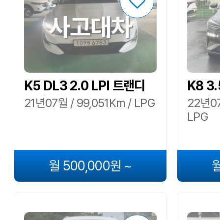
사고대차
K5 DL3 2.0 LPI 트랜디
K8 3
21년07월 / 99,051Km / LPG
22년07
LPG
월 500,000원 ~
월