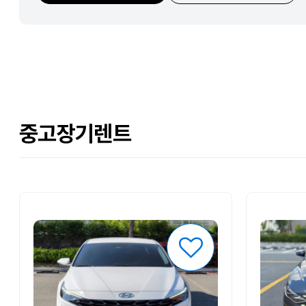
중고장기렌트