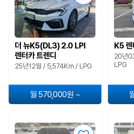
더 뉴K5(DL3) 2.0 LPI
K5 렌
렌터카 트렌디
20년03
LPG
25년12월 / 5,574Km / LPG
월 570,000원 ~
월