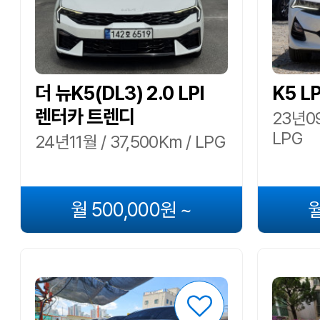
더 뉴K5(DL3) 2.0 LPI
K5 L
렌터카 트렌디
23년09
LPG
24년11월 / 37,500Km / LPG
월 500,000원 ~
월