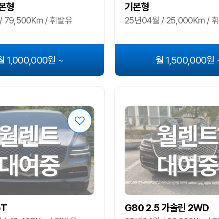
기본형
기본형
/ 79,500Km / 휘발유
25년04월 / 25,000Km /
월 1,000,000원 ~
월 1,500,000원 
월렌트
월렌트
대여중
대여중
5T
G80 2.5 가솔린 2WD