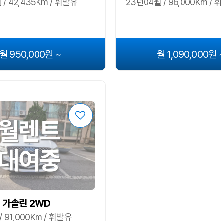
/ 42,435Km / 휘발유
23년04월 / 96,000Km /
월 950,000원 ~
월 1,090,000원 
월렌트
대여중
5 가솔린 2WD
/ 91,000Km / 휘발유