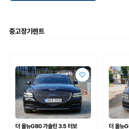
중고장기렌트
더 올뉴G80 가솔린 3.5 터보
더 올뉴G