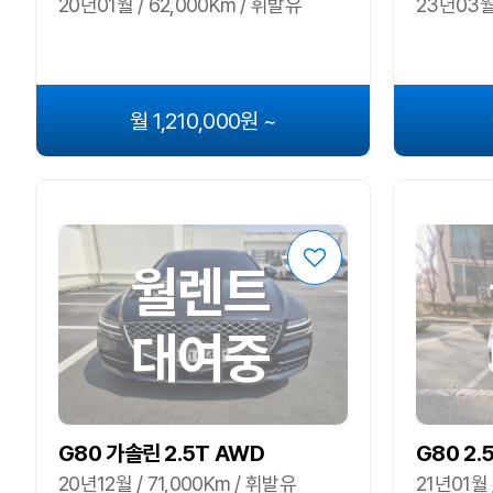
20년01월 / 62,000Km / 휘발유
23년03월 
월 1,210,000원 ~
월렌트
대여중
G80 가솔린 2.5T AWD
G80 2.
20년12월 / 71,000Km / 휘발유
21년01월 