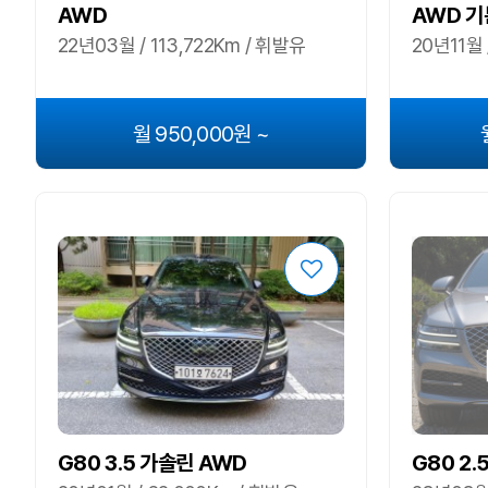
AWD
AWD 
22년03월 / 113,722Km / 휘발유
20년11월 
월 950,000원 ~
G80 3.5 가솔린 AWD
G80 2.