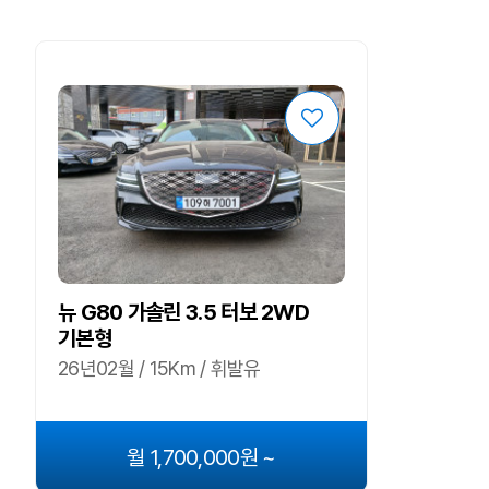
뉴 G80 가솔린 3.5 터보 2WD
기본형
26년02월 / 15Km / 휘발유
월 1,700,000원 ~