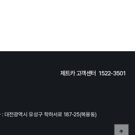
제트카 고객센터
1522-3501
: 대전광역시 유성구 학하서로 187-25(복용동)