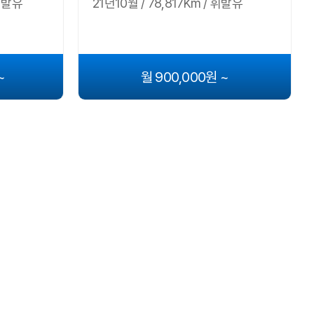
 휘발유
21년10월 / 78,817Km / 휘발유
~
월 900,000원 ~