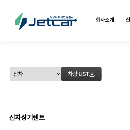
회사소개
차량 LIST
신차장기렌트