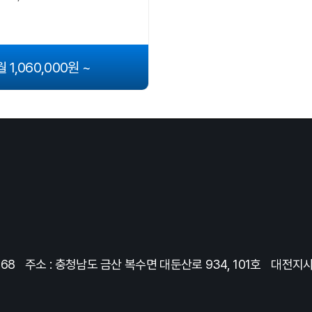
월 1,060,000원 ~
368
주소 : 충청남도 금산 복수면 대둔산로 934, 101호
대전지사 