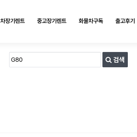
신차장기렌트
중고장기렌트
화물차구독
출고후기
검색