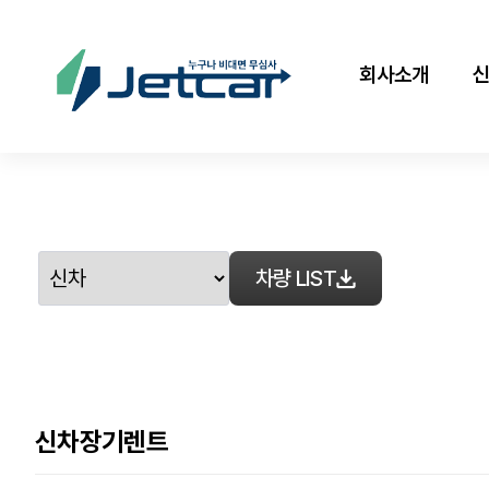
회사소개
차량 LIST
신차장기렌트