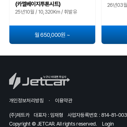
(카멜베이지투톤시트)
26년03월
25년10월 / 10,320Km / 휘발유
월 650,000원 ~
개인정보처리방침
이용약관
(주)제트카
대표자 : 임재형
사업자등록번호 : 814-81-00
Copyright © JETCAR. All rights reserved.
Login