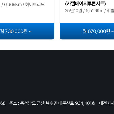
(카멜베이지투톤시트)
 / 6,669Km / 하이브리드
25년10월 / 5,529Km / 휘
월 730,000원 ~
월 670,000원 
368
주소 : 충청남도 금산 복수면 대둔산로 934, 101호
대전지사 