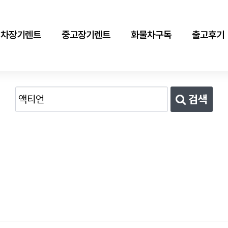
신차장기렌트
중고장기렌트
화물차구독
출고후기
검색