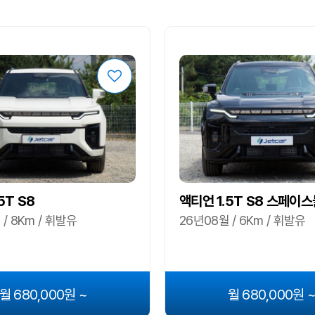
5T S8
액티언 1.5T S8 스페이
/ 8Km / 휘발유
26년08월 / 6Km / 휘발유
월 680,000원 ~
월 680,000원 