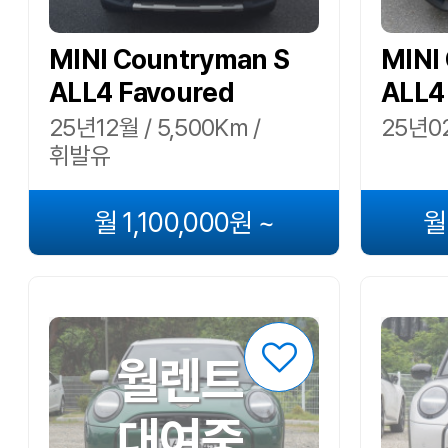
MINI Countryman S
MINI
ALL4 Favoured
ALL4
25년12월 / 5,500Km /
25년02
휘발유
월 1,100,000원 ~
월
월렌트
대여중