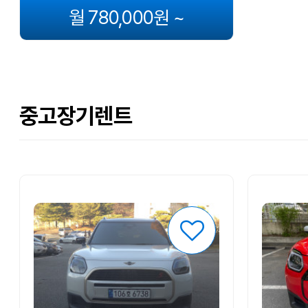
월 780,000원 ~
중고장기렌트